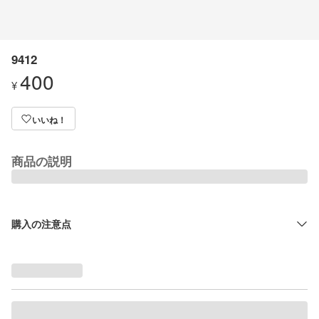
9412
400
¥
いいね！
商品の説明
購入の注意点