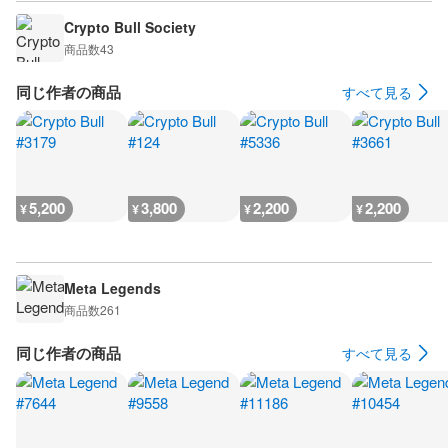
Crypto Bull Society
商品数
43
同じ作者の商品
すべて見る
5,200
3,800
2,200
2,200
¥
¥
¥
¥
Meta Legends
商品数
261
同じ作者の商品
すべて見る