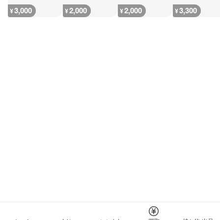
3,000
2,000
2,000
3,300
¥
¥
¥
¥