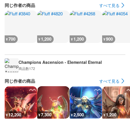
同じ作者の商品
すべて見る
700
1,200
1,200
900
¥
¥
¥
¥
Champions Ascension - Elemental Eternal
商品数
172
同じ作者の商品
すべて見る
12,200
7,300
2,500
1,200
¥
¥
¥
¥