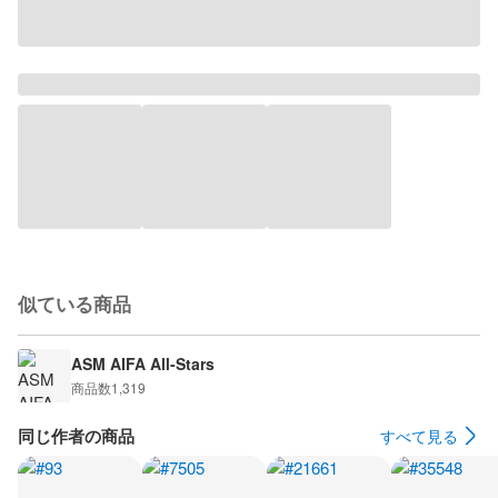
似ている商品
ASM AIFA All-Stars
商品数
1,319
同じ作者の商品
すべて見る