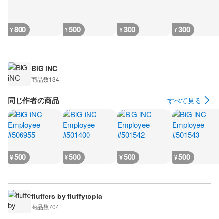
800
500
300
300
¥
¥
¥
¥
BiG iNC
商品数
134
同じ作者の商品
すべて見る
500
500
500
500
¥
¥
¥
¥
fluffers by fluffytopia
商品数
704