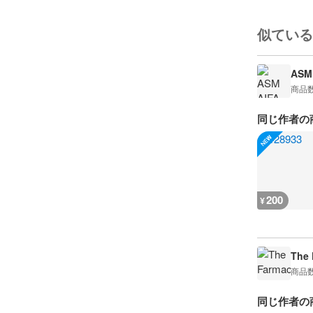
似ている
ASM 
商品
同じ作者の
200
¥
The 
商品
同じ作者の