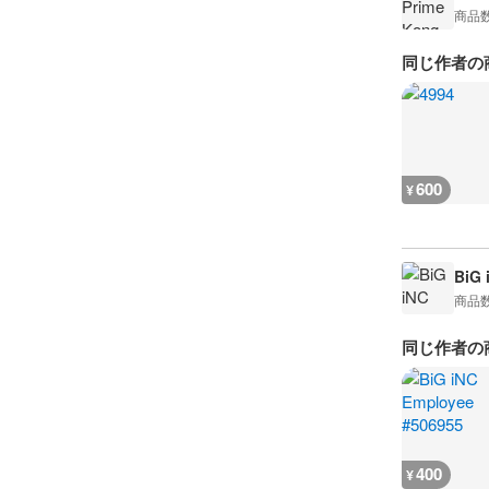
商品
同じ作者の
600
¥
BiG 
商品
同じ作者の
400
¥