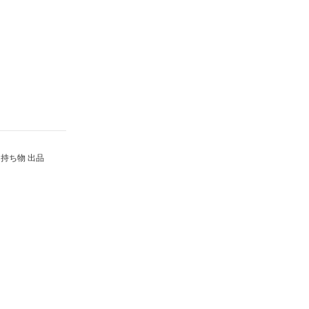
持ち物 出品