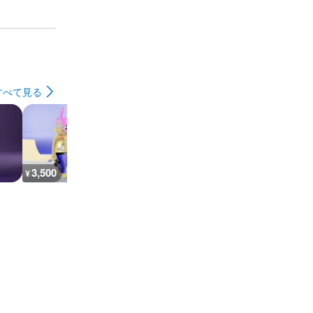
すべて見る
3,500
2,700
3,700
1,600
¥
¥
¥
¥