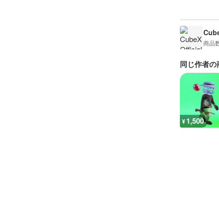
Cube
商品
同じ作者の
1,500
¥