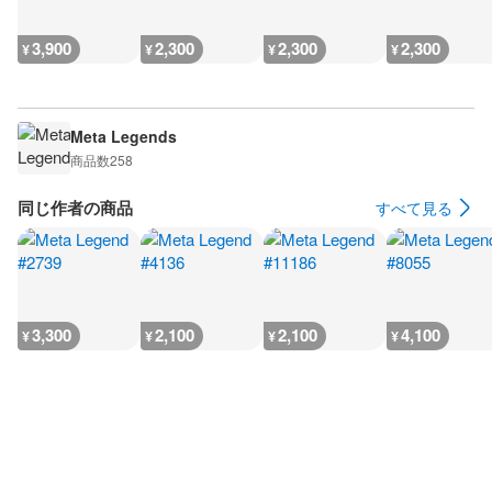
3,900
2,300
2,300
2,300
¥
¥
¥
¥
Meta Legends
商品数
258
同じ作者の商品
すべて見る
3,300
2,100
2,100
4,100
¥
¥
¥
¥