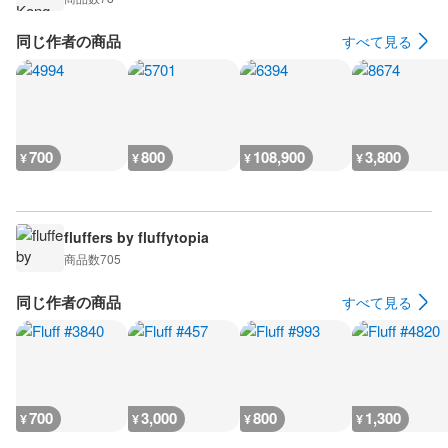
同じ作者の商品
すべて見る
700
800
108,900
3,800
¥
¥
¥
¥
fluffers by fluffytopia
商品数
705
同じ作者の商品
すべて見る
700
3,000
800
1,300
¥
¥
¥
¥