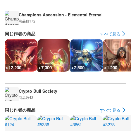
Champions Ascension - Elemental Eternal
商品数
172
同じ作者の商品
すべて見る
12,200
7,300
2,500
1,200
¥
¥
¥
¥
Crypto Bull Society
商品数
42
同じ作者の商品
すべて見る