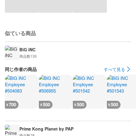
似ている商品
BiG iNC
商品数
130
同じ作者の商品
すべて見る
700
500
500
500
¥
¥
¥
¥
Prime Kong Planet by PAP
商品数
78