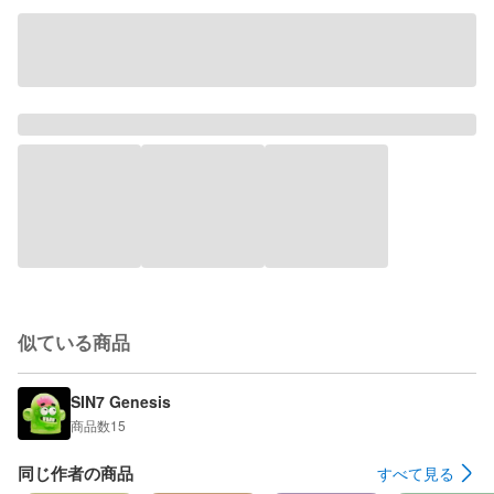
似ている商品
SIN7 Genesis
商品数
15
同じ作者の商品
すべて見る