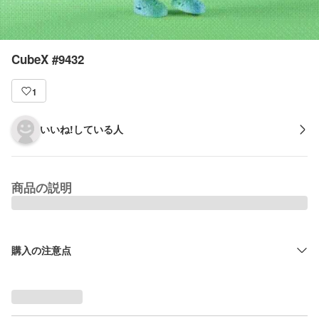
CubeX #9432
1
いいね!している人
商品の説明
購入の注意点