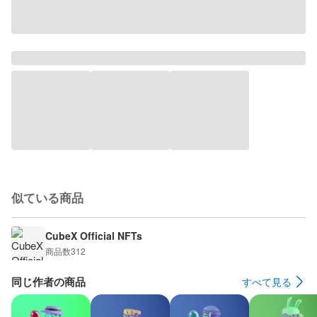
似ている商品
CubeX Official NFTs
商品数
312
同じ作者の商品
すべて見る