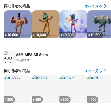
同じ作者の商品
すべて見る
10,600
10,600
10,600
10,600
¥
¥
¥
¥
ASM AIFA All-Stars
商品数
1,318
同じ作者の商品
すべて見る
300
400
300
400
¥
¥
¥
¥