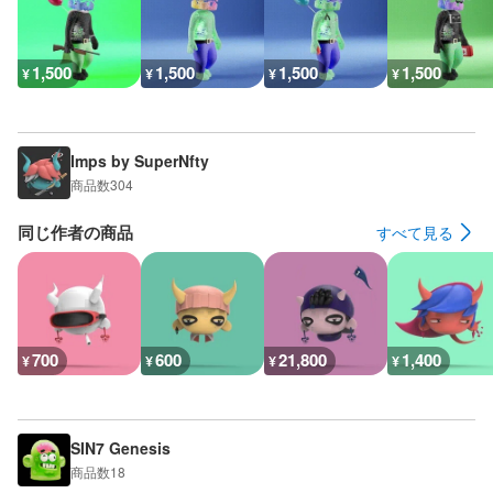
1,500
1,500
1,500
1,500
¥
¥
¥
¥
Imps by SuperNfty
商品数
304
同じ作者の商品
すべて見る
700
600
21,800
1,400
¥
¥
¥
¥
SIN7 Genesis
商品数
18