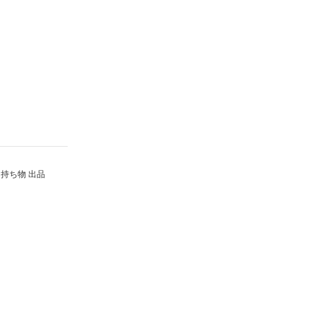
持ち物 出品