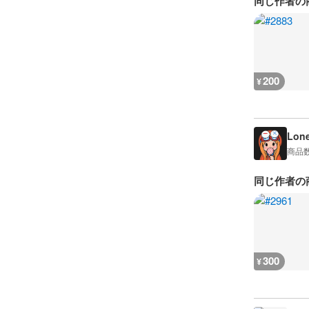
同じ作者の
200
¥
Lon
商品
同じ作者の
300
¥