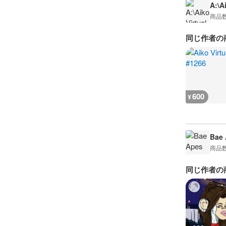
A:\A
商品
同じ作者の
600
¥
Bae 
商品
同じ作者の