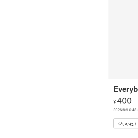
Everyb
400
¥
2026/8/9 0:48
いいね！