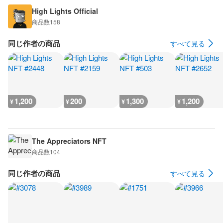
High Lights Official
商品数
158
同じ作者の商品
すべて見る
1,200
200
1,300
1,200
¥
¥
¥
¥
The Appreciators NFT
商品数
104
同じ作者の商品
すべて見る