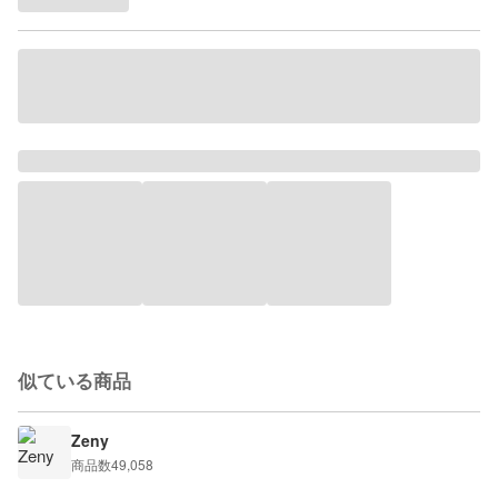
似ている商品
Zeny
商品数
49,058