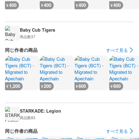
400
400
400
400
¥
¥
¥
¥
Baby Cub Tigers
商品数
37
同じ作者の商品
すべて見る
1,200
200
600
600
¥
¥
¥
¥
STARKADE: Legion
商品数
83
同じ作者の商品
すべて見る