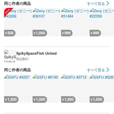
同じ作者の商品
すべて見る
500
1,000
999
999
¥
¥
¥
¥
SpikySpaceFish United
商品数
61
同じ作者の商品
すべて見る
1,500
1,500
1,500
1,500
¥
¥
¥
¥