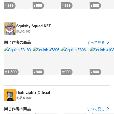
899
999
999
888
¥
¥
¥
¥
Squishy Squad NFT
商品数
103
同じ作者の商品
すべて見る
1,500
900
900
800
¥
¥
¥
¥
High Lights Official
商品数
158
同じ作者の商品
すべて見る