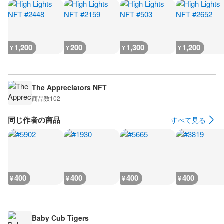
1,200
200
1,300
1,200
¥
¥
¥
¥
The Appreciators NFT
商品数
102
同じ作者の商品
すべて見る
400
400
400
400
¥
¥
¥
¥
Baby Cub Tigers