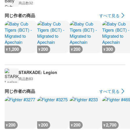
商品数
32
同じ作者の商品
すべて見る
1,200
200
200
300
¥
¥
¥
¥
STARKADE: Legion
商品数
83
同じ作者の商品
すべて見る
200
200
200
2,700
¥
¥
¥
¥