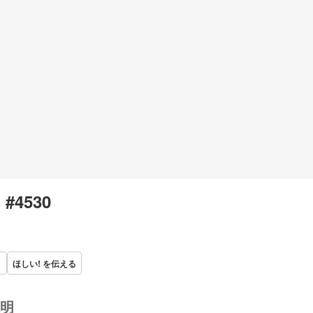
 #4530
ほしい! を伝える
明