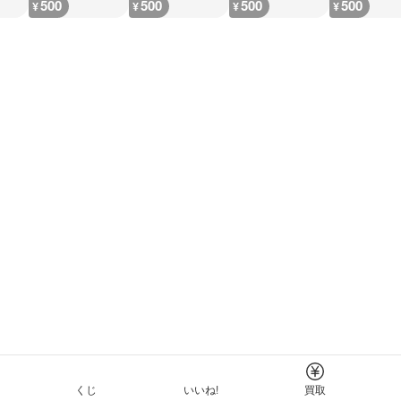
500
500
500
500
¥
¥
¥
¥
くじ
いいね!
買取