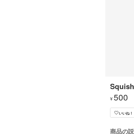
Squish
500
¥
いいね！
商品の説