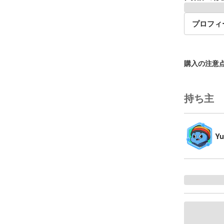
プロフィ
購入の注意
持ち主
Yu