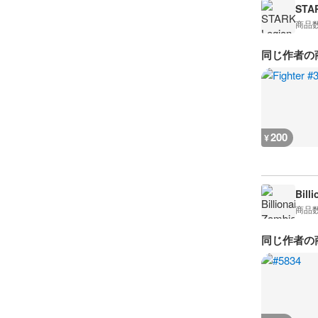
STA
商品
同じ作者の
200
¥
Bill
商品
同じ作者の