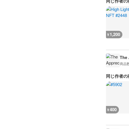
同じ作者の
1,200
¥
The 
商品
同じ作者の
400
¥