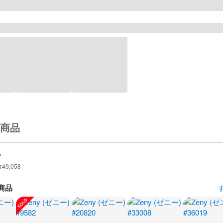
商品
y
数
49,058
商品