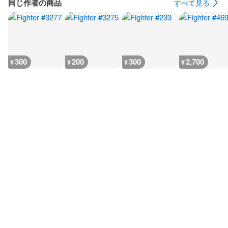
同じ作者の商品
すべて見る
300
200
300
2,700
¥
¥
¥
¥