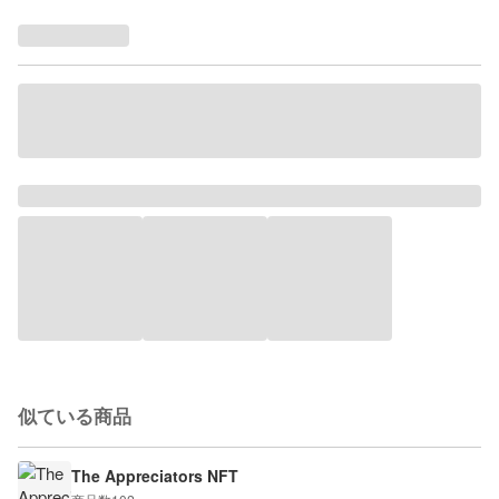
似ている商品
The Appreciators NFT