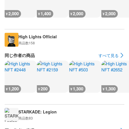
2,000
1,400
2,000
2,000
¥
¥
¥
¥
High Lights Official
商品数
158
同じ作者の商品
すべて見る
1,200
200
1,300
1,300
¥
¥
¥
¥
STARKADE: Legion
商品数
83