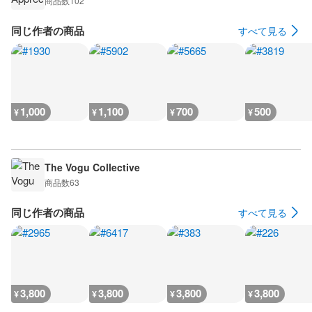
商品数
102
同じ作者の商品
すべて見る
1,000
1,100
700
500
¥
¥
¥
¥
The Vogu Collective
商品数
63
同じ作者の商品
すべて見る
3,800
3,800
3,800
3,800
¥
¥
¥
¥