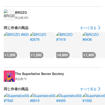
BROZO
商品数
385
同じ作者の商品
すべて見る
1,200
1,200
6,800
1,400
¥
¥
¥
¥
The Superlative Secret Society
商品数
70
同じ作者の商品
すべて見る