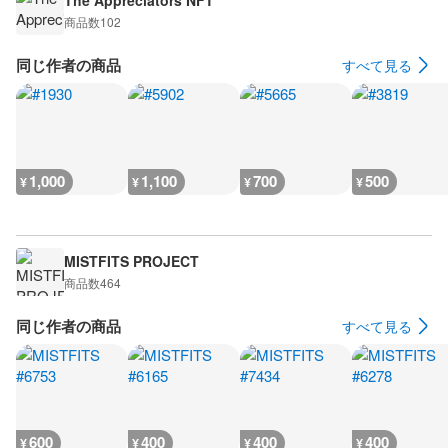
The Appreciators NFT
商品数
102
同じ作者の商品
すべて見る
1,000
1,100
700
500
¥
¥
¥
¥
MISTFITS PROJECT
商品数
464
同じ作者の商品
すべて見る
600
400
400
400
¥
¥
¥
¥