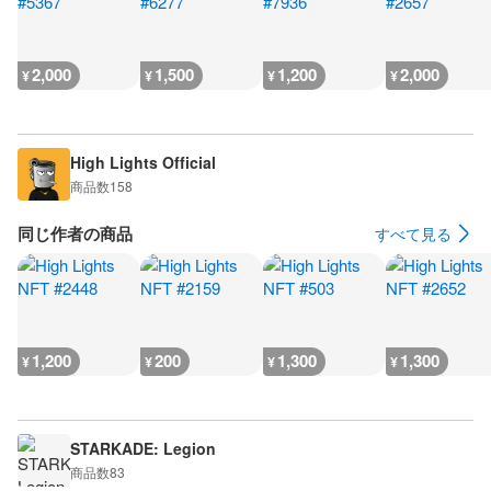
2,000
1,500
1,200
2,000
¥
¥
¥
¥
High Lights Official
商品数
158
同じ作者の商品
すべて見る
1,200
200
1,300
1,300
¥
¥
¥
¥
STARKADE: Legion
商品数
83