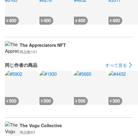
400
400
400
400
¥
¥
¥
¥
The Appreciators NFT
商品数
101
同じ作者の商品
すべて見る
500
500
500
300
¥
¥
¥
¥
The Vogu Collective
商品数
63