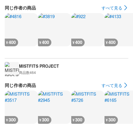
同じ作者の商品
すべて見る
400
400
400
400
¥
¥
¥
¥
MISTFITS PROJECT
商品数
464
同じ作者の商品
すべて見る
300
300
300
300
¥
¥
¥
¥