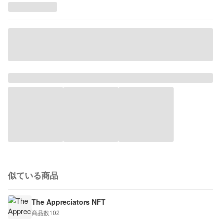
似ている商品
The Appreciators NFT
商品数
102