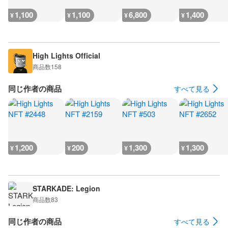
1,100
1,100
6,800
1,400
¥
¥
¥
¥
High Lights Official
商品数
158
同じ作者の商品
すべて見る
1,200
200
1,300
1,300
¥
¥
¥
¥
STARKADE: Legion
商品数
83
同じ作者の商品
すべて見る