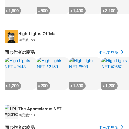
1,500
900
1,400
3,100
¥
¥
¥
¥
High Lights Official
商品数
158
同じ作者の商品
すべて見る
1,200
200
1,300
1,200
¥
¥
¥
¥
The Appreciators NFT
商品数
113
同じ作者の商品
すべて見る