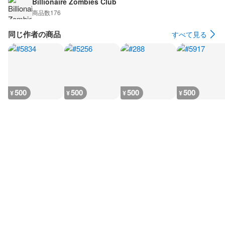
Billionaire Zombies Club
商品数
176
同じ作者の商品
すべて見る
500
500
500
500
¥
¥
¥
¥