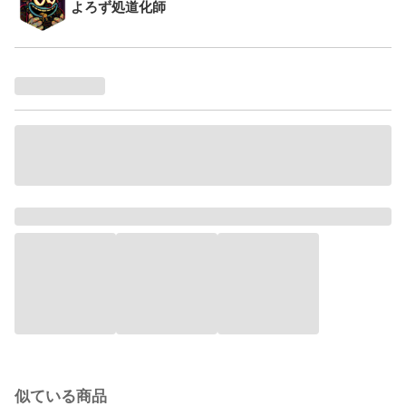
よろず処道化師
似ている商品