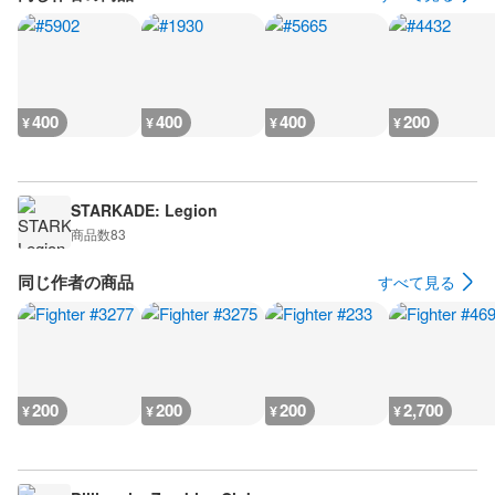
400
400
400
200
¥
¥
¥
¥
STARKADE: Legion
商品数
83
同じ作者の商品
すべて見る
200
200
200
2,700
¥
¥
¥
¥