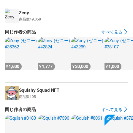
Zeny
商品数
49,058
同じ作者の商品
すべて見る
1,600
1,777
20,000
1,000
¥
¥
¥
¥
Squishy Squad NFT
商品数
105
同じ作者の商品
すべて見る