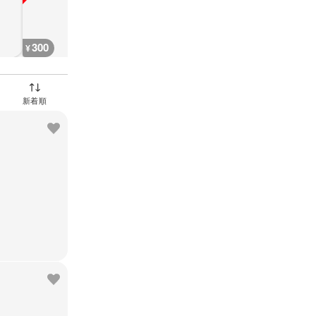
300
300
300
400
¥
¥
¥
¥
並び替え