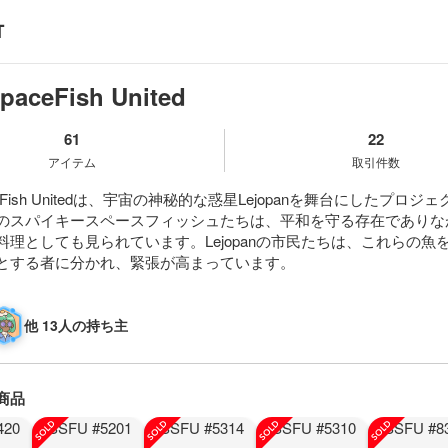
paceFish United
61
22
アイテム
取引件数
aceFish Unitedは、宇宙の神秘的な惑星Lejopanを舞台にしたプロジ
のスパイキースペースフィッシュたちは、平和を守る存在でありな
料理としても見られています。Lejopanの市民たちは、これらの魚
とする者に分かれ、緊張が高まっています。
他 13人の持ち主
商品