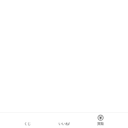
くじ
いいね!
買取