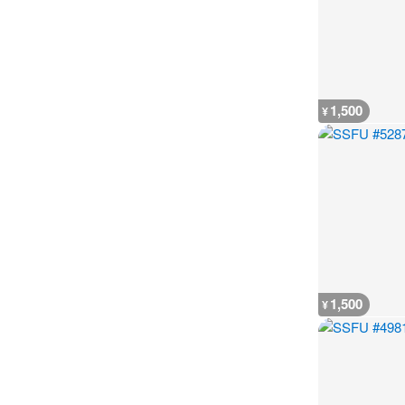
1,500
¥
1,500
¥