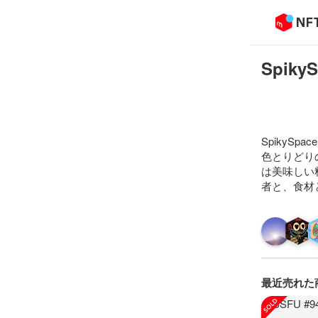
SpikyS
SpikySp
色とりどり
は美味しい
者と、食材
最近売れた