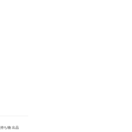
持ち物 出品