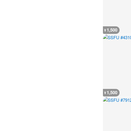
1,500
¥
1,500
¥