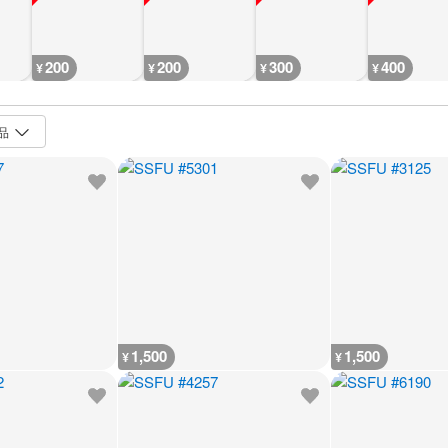
200
200
300
400
¥
¥
¥
¥
1,500
1,500
¥
¥