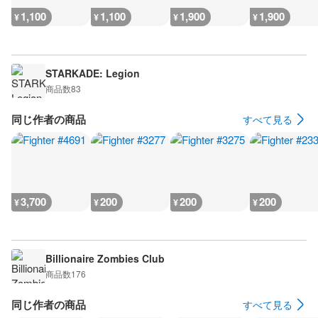
1,100
1,100
1,900
1,900
¥
¥
¥
¥
STARKADE: Legion
商品数
83
同じ作者の商品
すべて見る
3,700
200
200
200
¥
¥
¥
¥
Billionaire Zombies Club
商品数
176
同じ作者の商品
すべて見る