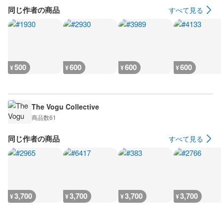
同じ作者の商品
すべて見る
500
600
600
600
¥
¥
¥
¥
The Vogu Collective
商品数
61
同じ作者の商品
すべて見る
3,700
3,700
3,700
3,700
¥
¥
¥
¥