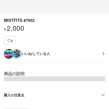
MISTFITS #7952
2,000
¥
2
いいね!している人
商品の説明
購入の注意点