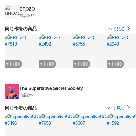
BROZO
商品数
394
同じ作者の商品
すべて見る
1,100
1,100
1,100
1,100
¥
¥
¥
¥
The Superlative Secret Society
商品数
68
同じ作者の商品
すべて見る