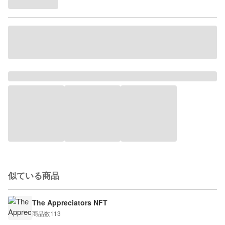
似ている商品
The Appreciators NFT
商品数
113