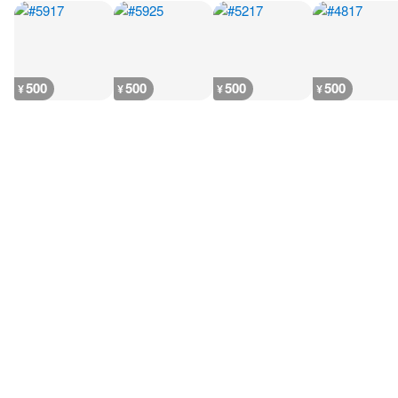
500
500
500
500
¥
¥
¥
¥