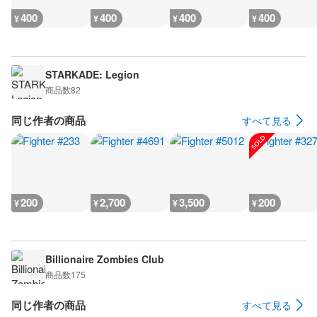
400
400
400
400
¥
¥
¥
¥
STARKADE: Legion
商品数
82
同じ作者の商品
すべて見る
200
2,700
3,500
200
¥
¥
¥
¥
Billionaire Zombies Club
商品数
175
同じ作者の商品
すべて見る