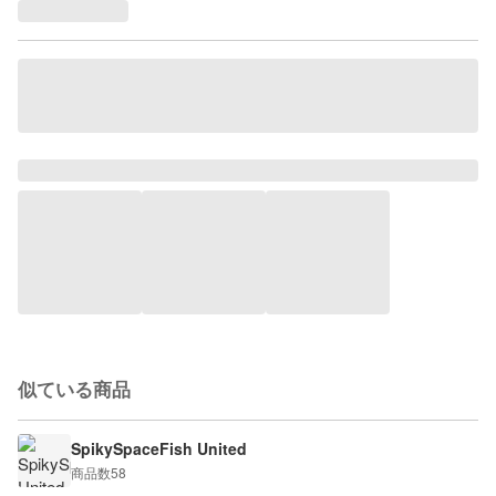
似ている商品
SpikySpaceFish United
商品数
58