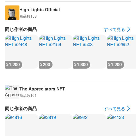
High Lights Official
商品数
158
同じ作者の商品
すべて見る
1,200
200
1,300
1,200
¥
¥
¥
¥
The Appreciators NFT
商品数
101
同じ作者の商品
すべて見る