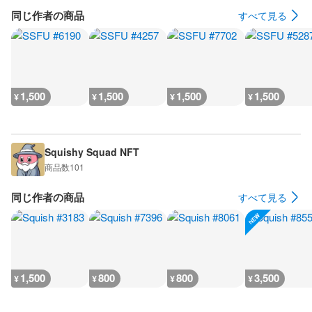
同じ作者の商品
すべて見る
1,500
1,500
1,500
1,500
¥
¥
¥
¥
Squishy Squad NFT
商品数
101
同じ作者の商品
すべて見る
1,500
800
800
3,500
¥
¥
¥
¥