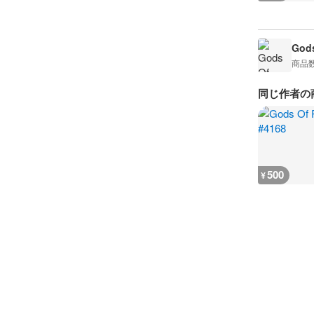
Gods
商品
同じ作者の
500
¥