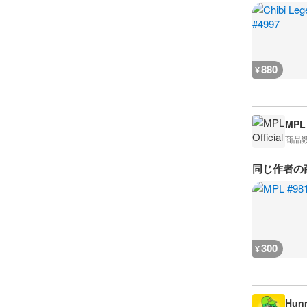
880
¥
MPL 
商品
同じ作者の
300
¥
Hun