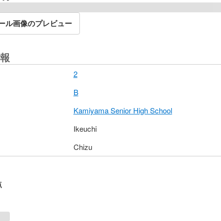
ール画像のプレビュー
報
2
B
Kamiyama Senior High School
Ikeuchi
Chizu
点