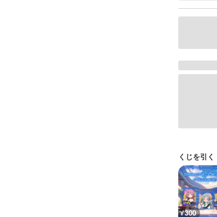
くじを引く
300
¥