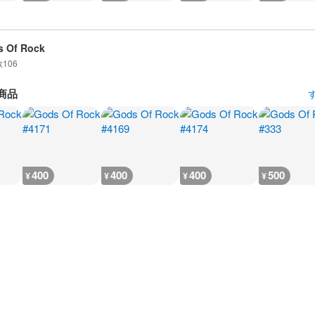
 Of Rock
数
106
商品
400
400
400
500
¥
¥
¥
¥