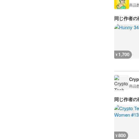
商品
同じ作者の
1,700
¥
Cry
商品
同じ作者の
800
¥