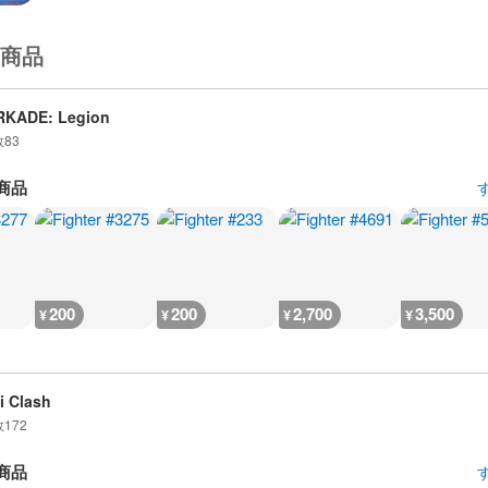
商品
RKADE: Legion
数
83
商品
200
200
2,700
3,500
¥
¥
¥
¥
i Clash
数
172
商品