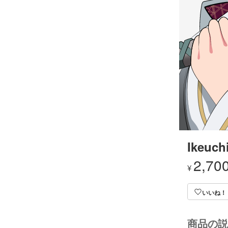
Ikeuch
2,70
¥
いいね！
商品の説