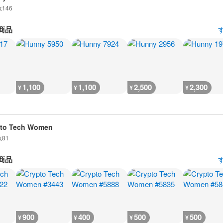
数
146
商品
1,100
1,100
2,500
2,300
¥
¥
¥
¥
pto Tech Women
数
81
商品
900
400
500
500
¥
¥
¥
¥