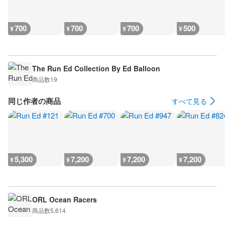
700
700
700
500
¥
¥
¥
¥
The Run Ed Collection By Ed Balloon
商品数
19
同じ作者の商品
すべて見る
5,300
7,200
7,200
7,200
¥
¥
¥
¥
ORL Ocean Racers
商品数
5,614