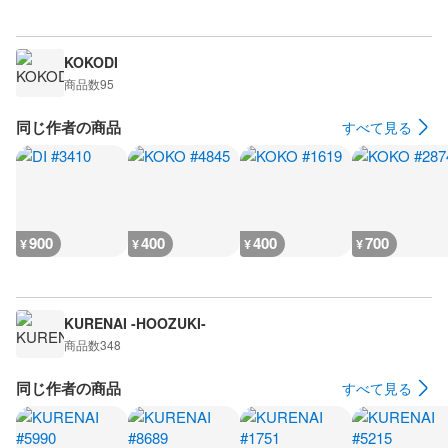
KOKODI
商品数
95
同じ作者の商品
すべて見る
900
400
400
700
¥
¥
¥
¥
KURENAI -HOOZUKI-
商品数
348
同じ作者の商品
すべて見る