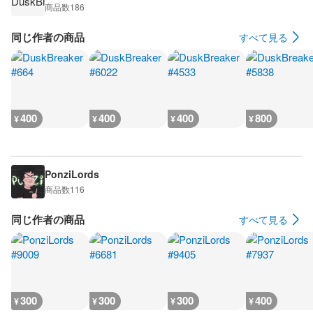
商品数
186
同じ作者の商品
すべて見る
400
400
400
800
¥
¥
¥
¥
PonziLords
商品数
116
同じ作者の商品
すべて見る
300
300
300
400
¥
¥
¥
¥