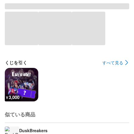
くじを引く
すべて見る
3,000
¥
似ている商品
DuskBreakers