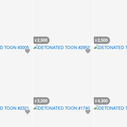
2,500
2,500
¥
¥
3,200
4,300
¥
¥