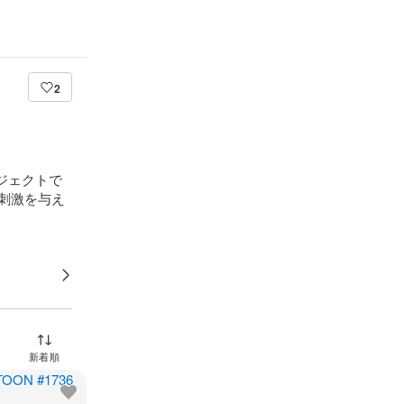
2
プロジェクトで
刺激を与え
並び替え