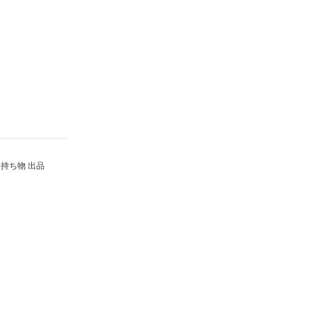
持ち物 出品