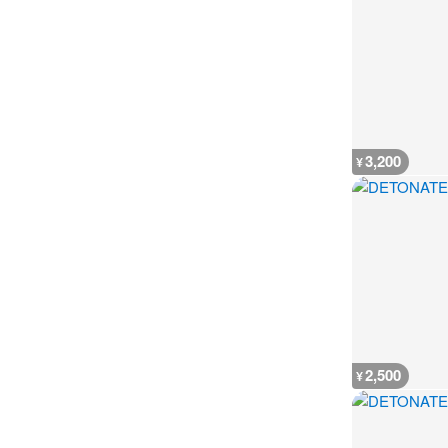
3,200
¥
2,500
¥