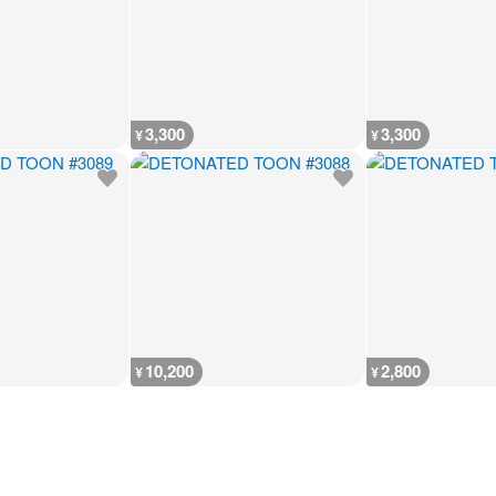
3,300
3,300
¥
¥
10,200
2,800
¥
¥