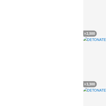
2,500
¥
3,300
¥