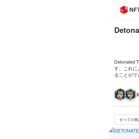
Detona
Detonat
す。これに
ることがで