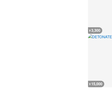
3,300
¥
15,000
¥