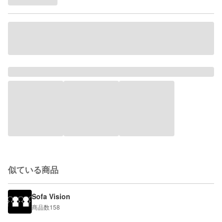
似ている商品
Sofa Vision
商品数
158