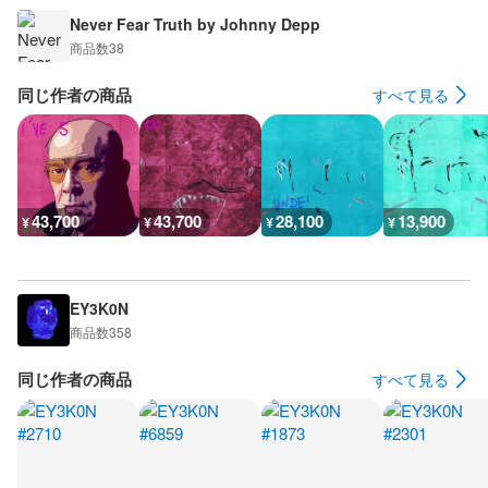
Never Fear Truth by Johnny Depp
商品数
38
同じ作者の商品
すべて見る
43,700
43,700
28,100
13,900
¥
¥
¥
¥
EY3K0N
商品数
358
同じ作者の商品
すべて見る