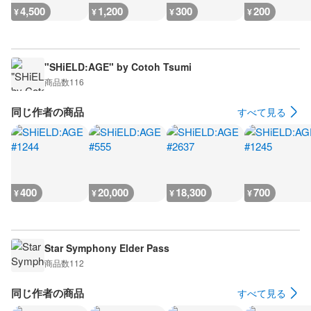
4,500
1,200
300
200
¥
¥
¥
¥
"SHiELD:AGE" by Cotoh Tsumi
商品数
116
同じ作者の商品
すべて見る
400
20,000
18,300
700
¥
¥
¥
¥
Star Symphony Elder Pass
商品数
112
同じ作者の商品
すべて見る