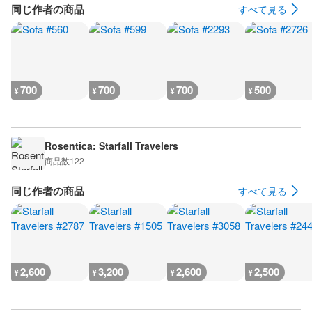
同じ作者の商品
すべて見る
700
700
700
500
¥
¥
¥
¥
Rosentica: Starfall Travelers
商品数
122
同じ作者の商品
すべて見る
2,600
3,200
2,600
2,500
¥
¥
¥
¥