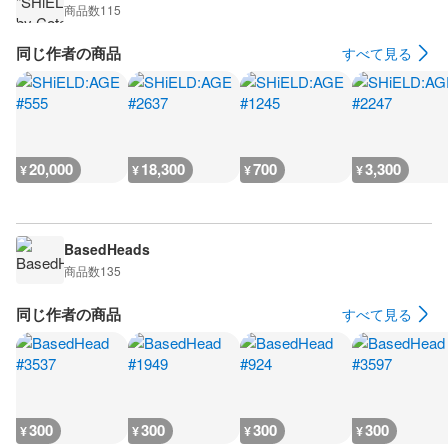
商品数
115
同じ作者の商品
すべて見る
20,000
18,300
700
3,300
¥
¥
¥
¥
BasedHeads
商品数
135
同じ作者の商品
すべて見る
300
300
300
300
¥
¥
¥
¥