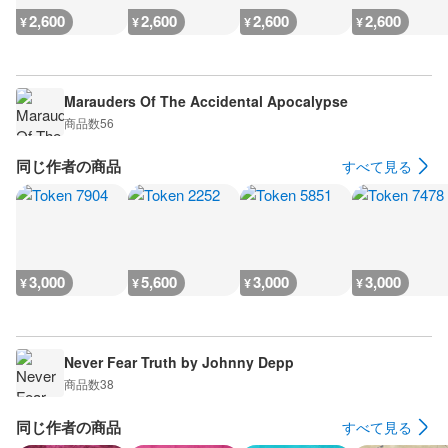
2,600
2,600
2,600
2,600
¥
¥
¥
¥
Marauders Of The Accidental Apocalypse
商品数
56
同じ作者の商品
すべて見る
3,000
5,600
3,000
3,000
¥
¥
¥
¥
Never Fear Truth by Johnny Depp
商品数
38
同じ作者の商品
すべて見る