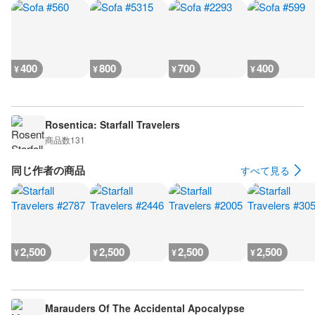
400
800
700
400
¥
¥
¥
¥
Rosentica: Starfall Travelers
商品数
131
同じ作者の商品
すべて見る
2,500
2,500
2,500
2,500
¥
¥
¥
¥
Marauders Of The Accidental Apocalypse