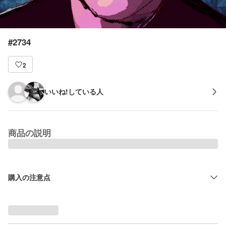
#2734
2
いいね!している人
商品の説明
購入の注意点