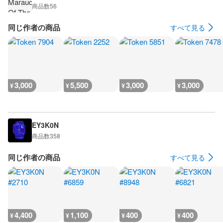
商品数
56
同じ作者の商品
すべて見る
3,000
5,500
3,000
3,000
¥
¥
¥
¥
EY3K0N
商品数
358
同じ作者の商品
すべて見る
4,400
1,100
400
400
¥
¥
¥
¥