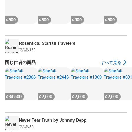
900
800
500
900
¥
¥
¥
¥
Rosentica: Starfall Travelers
商品数
135
同じ作者の商品
すべて見る
34,500
2,500
2,500
2,500
¥
¥
¥
¥
Never Fear Truth by Johnny Depp
商品数
36