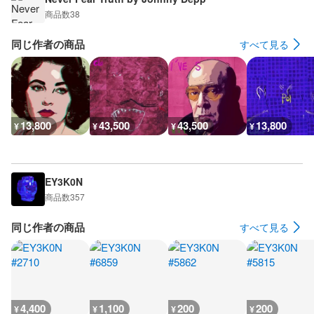
商品数
38
同じ作者の商品
すべて見る
13,800
43,500
43,500
13,800
¥
¥
¥
¥
EY3K0N
商品数
357
同じ作者の商品
すべて見る
4,400
1,100
200
200
¥
¥
¥
¥