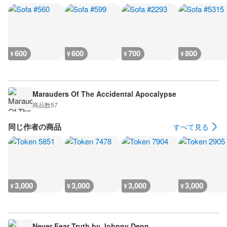
600
600
700
800
¥
¥
¥
¥
Marauders Of The Accidental Apocalypse
商品数
57
同じ作者の商品
すべて見る
3,000
3,000
3,000
3,000
¥
¥
¥
¥
Never Fear Truth by Johnny Depp