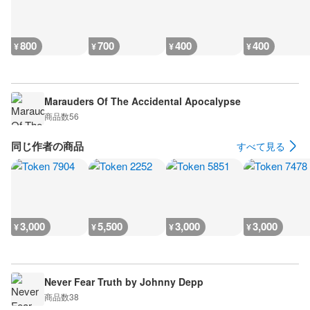
800
700
400
400
¥
¥
¥
¥
Marauders Of The Accidental Apocalypse
商品数
56
同じ作者の商品
すべて見る
3,000
5,500
3,000
3,000
¥
¥
¥
¥
Never Fear Truth by Johnny Depp
商品数
38