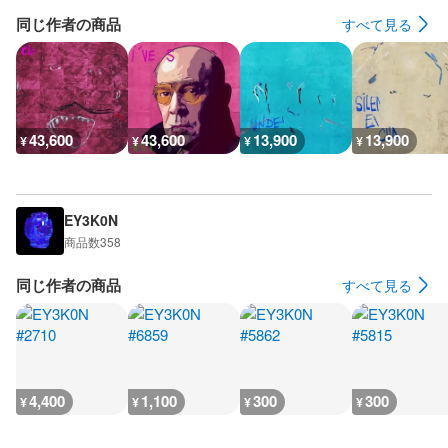
同じ作者の商品
すべて見る
43,600
43,600
13,900
13,900
¥
¥
¥
¥
EY3K0N
商品数
358
同じ作者の商品
すべて見る
4,400
1,100
300
300
¥
¥
¥
¥