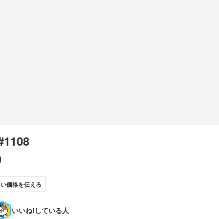
 #1108
0
しい価格を伝える
いいね!している人