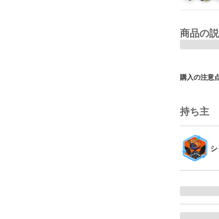
商品の説
購入の注意
持ち主
シ