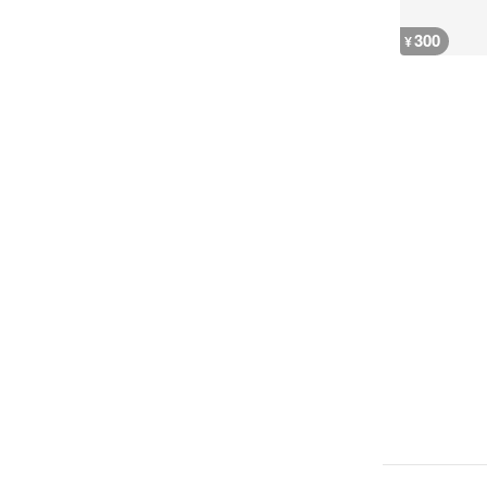
300
¥