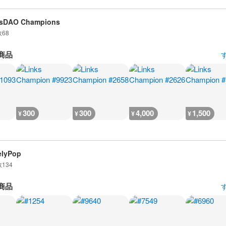
ksDAO Champions
数
68
商品
300
300
4,000
1,500
¥
¥
¥
¥
elyPop
数
134
商品