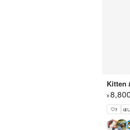
Kitten
8,80
¥
ほ
7