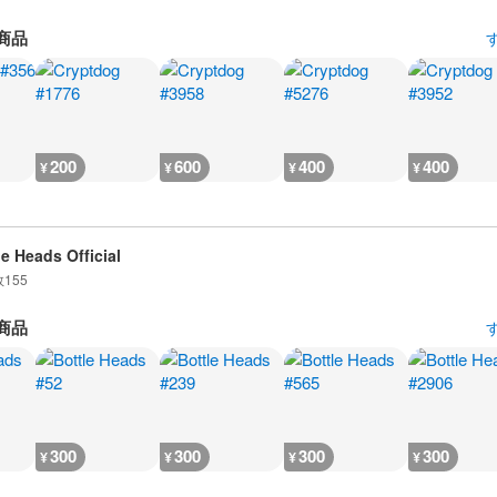
商品
200
600
400
400
¥
¥
¥
¥
le Heads Official
数
155
商品
300
300
300
300
¥
¥
¥
¥