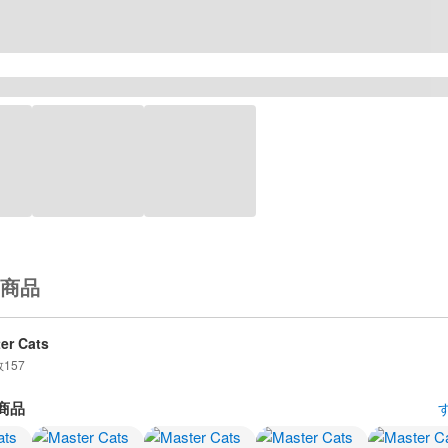
商品
er Cats
数
157
商品