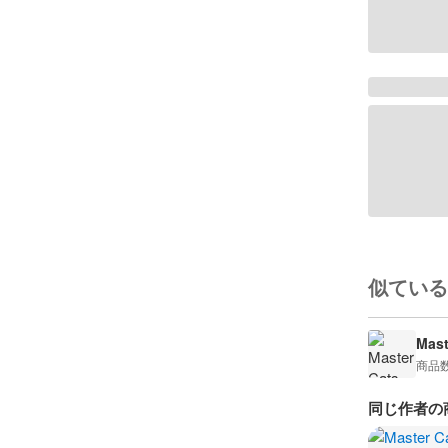
似ている
Mast
商品
同じ作者の