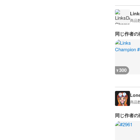
Lin
商品
同じ作者の
300
¥
Lon
商品
同じ作者の