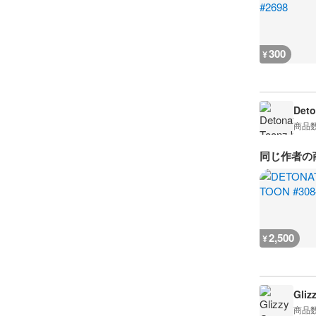
300
¥
Deto
商品
同じ作者の
2,500
¥
Gliz
商品