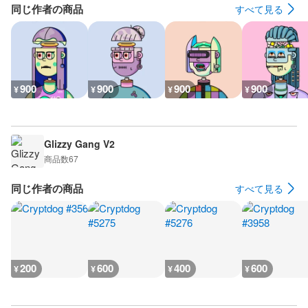
同じ作者の商品
すべて見る
900
900
900
900
¥
¥
¥
¥
Glizzy Gang V2
商品数
67
同じ作者の商品
すべて見る
200
600
400
600
¥
¥
¥
¥