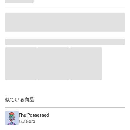
似ている商品
The Possessed
商品数
272