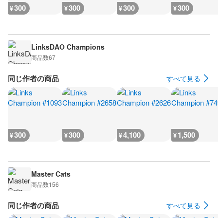
300
300
300
300
¥
¥
¥
¥
LinksDAO Champions
商品数
67
同じ作者の商品
すべて見る
300
300
4,100
1,500
¥
¥
¥
¥
Master Cats
商品数
156
同じ作者の商品
すべて見る