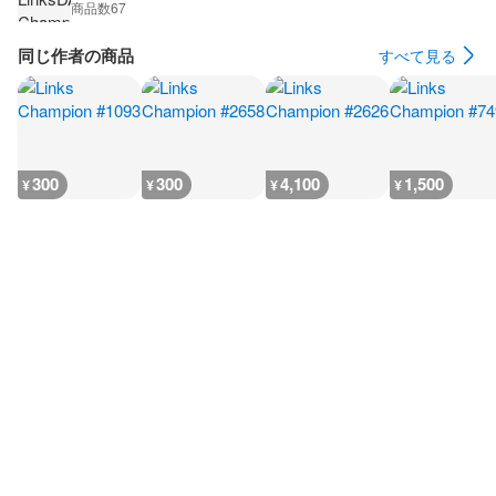
商品数
67
同じ作者の商品
すべて見る
300
300
4,100
1,500
¥
¥
¥
¥