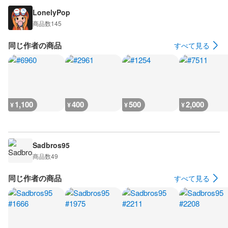
LonelyPop
商品数
145
同じ作者の商品
すべて見る
1,100
400
500
2,000
¥
¥
¥
¥
Sadbros95
商品数
49
同じ作者の商品
すべて見る