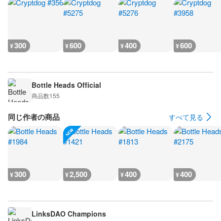
300
600
400
600
¥
¥
¥
¥
Bottle Heads Official
商品数
155
同じ作者の商品
すべて見る
300
2,500
400
400
¥
¥
¥
¥
LinksDAO Champions