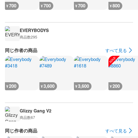
700
700
700
800
¥
¥
¥
¥
EVERYBODYS
商品数
295
同じ作者の商品
すべて見る
200
3,600
3,600
200
¥
¥
¥
¥
Glizzy Gang V2
商品数
67
同じ作者の商品
すべて見る