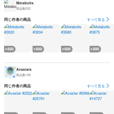
Metabolts
商品数
252
同じ作者の商品
すべて見る
600
600
600
600
¥
¥
¥
¥
Avastars
商品数
106
同じ作者の商品
すべて見る