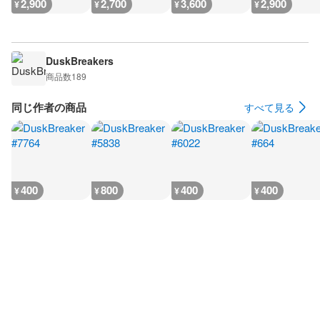
2,900
2,700
3,600
2,900
¥
¥
¥
¥
DuskBreakers
商品数
189
同じ作者の商品
すべて見る
400
800
400
400
¥
¥
¥
¥