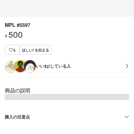
MPL #5597
500
¥
ほしい! を伝える
5
いいね!している人
商品の説明
購入の注意点