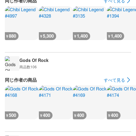
同じ作者の商品
すべて見る
880
5,300
1,400
1,400
¥
¥
¥
¥
Gods Of Rock
商品数
106
同じ作者の商品
すべて見る
500
400
400
400
¥
¥
¥
¥