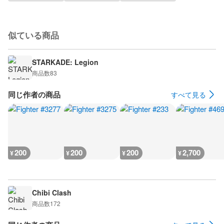
似ている商品
STARKADE: Legion
商品数
83
同じ作者の商品
すべて見る
200
200
200
2,700
¥
¥
¥
¥
Chibi Clash
商品数
172