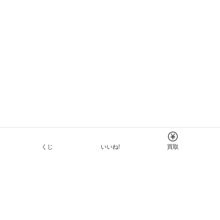
くじ
いいね!
買取
Tについて