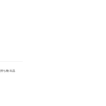
持ち物 出品