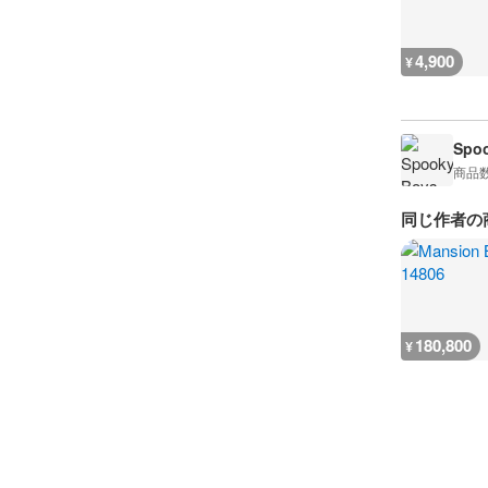
4,900
¥
Spoo
商品
同じ作者の
180,800
¥