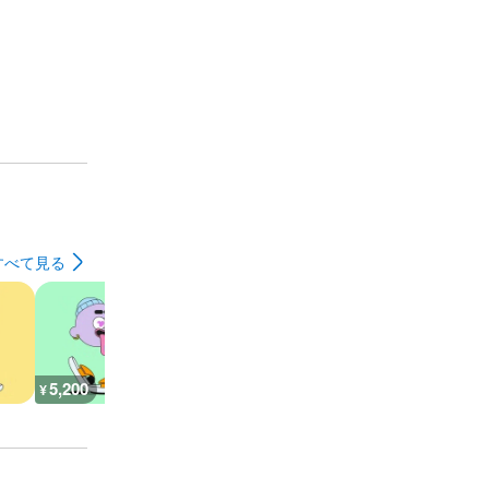
すべて見る
5,200
5,200
7,300
9,500
¥
¥
¥
¥