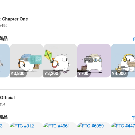
: Chapter One
数
495
商品
3,800
3,200
700
4,000
¥
¥
¥
¥
Official
数
54
商品