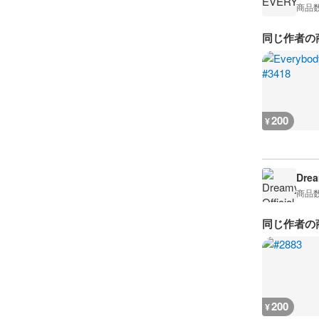
商品
同じ作者の
200
¥
Drea
商品
同じ作者の
200
¥