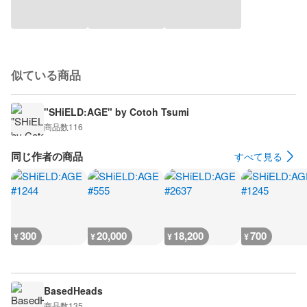
似ている商品
"SHiELD:AGE" by Cotoh Tsumi
商品数
116
同じ作者の商品
すべて見る
300
20,000
18,200
700
¥
¥
¥
¥
BasedHeads
商品数
135