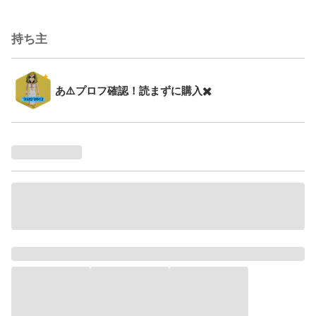
持ち主
あ⚠️プロフ確認！読まずに購入✖️