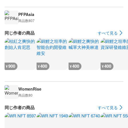
PFPAsia
商品数
807
同じ作者の商品
すべて見る
900
400
400
400
¥
¥
¥
¥
WomenRise
商品数
80
同じ作者の商品
すべて見る