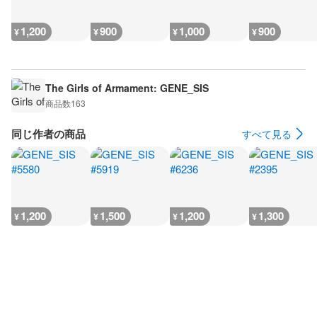
1,200
900
1,000
900
¥
¥
¥
¥
The Girls of Armament: GENE_SIS
商品数
163
同じ作者の商品
すべて見る
1,200
1,500
1,200
1,300
¥
¥
¥
¥