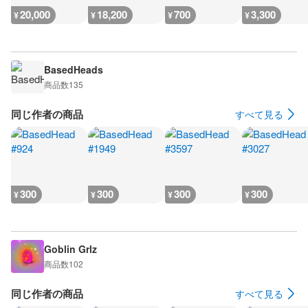
20,000
18,200
700
3,300
¥
¥
¥
¥
BasedHeads
商品数
135
同じ作者の商品
すべて見る
300
300
300
300
¥
¥
¥
¥
Goblin Grlz
商品数
102
同じ作者の商品
すべて見る