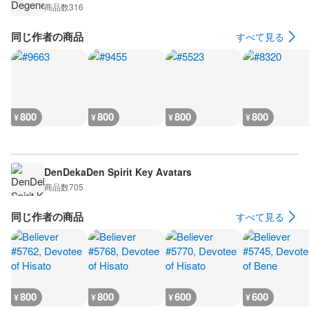
商品数
316
同じ作者の商品
すべて見る
800
800
800
800
¥
¥
¥
¥
DenDekaDen Spirit Key Avatars
商品数
705
同じ作者の商品
すべて見る
800
800
600
600
¥
¥
¥
¥