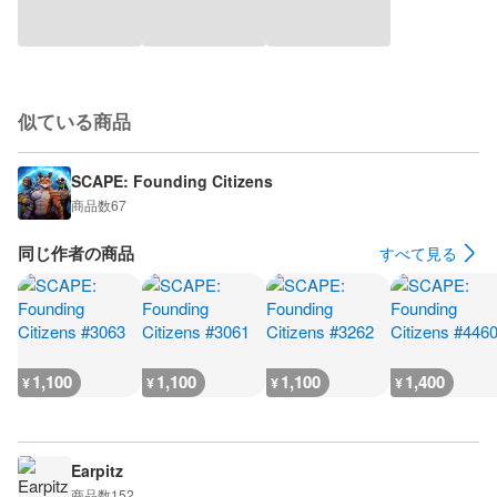
似ている商品
SCAPE: Founding Citizens
商品数
67
同じ作者の商品
すべて見る
1,100
1,100
1,100
1,400
¥
¥
¥
¥
Earpitz
商品数
152