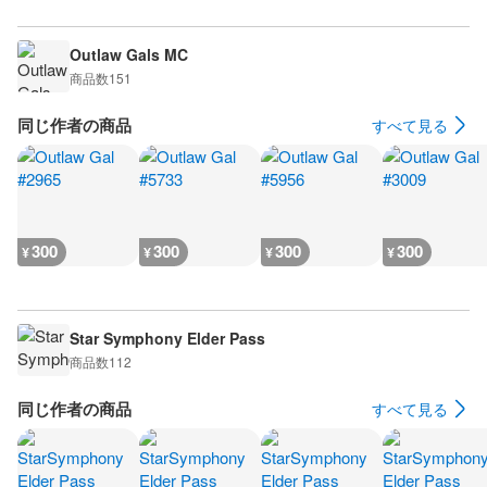
Outlaw Gals MC
商品数
151
同じ作者の商品
すべて見る
300
300
300
300
¥
¥
¥
¥
Star Symphony Elder Pass
商品数
112
同じ作者の商品
すべて見る