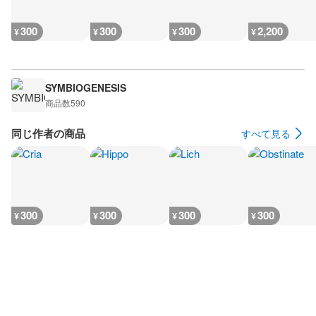
300
300
300
2,200
¥
¥
¥
¥
SYMBIOGENESIS
商品数
590
同じ作者の商品
すべて見る
300
300
300
300
¥
¥
¥
¥