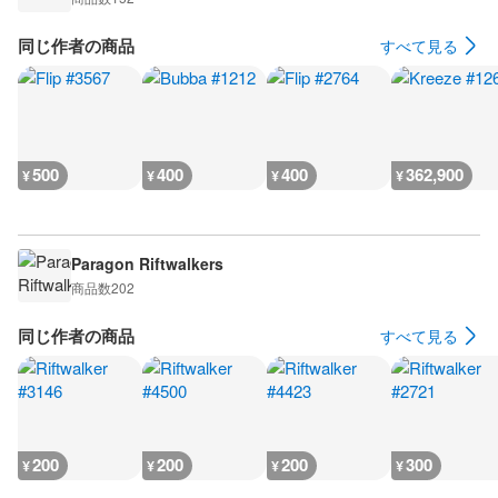
同じ作者の商品
すべて見る
500
400
400
362,900
¥
¥
¥
¥
Paragon Riftwalkers
商品数
202
同じ作者の商品
すべて見る
200
200
200
300
¥
¥
¥
¥