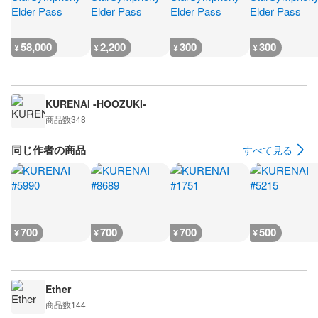
58,000
2,200
300
300
¥
¥
¥
¥
KURENAI -HOOZUKI-
商品数
348
同じ作者の商品
すべて見る
700
700
700
500
¥
¥
¥
¥
Ether
商品数
144