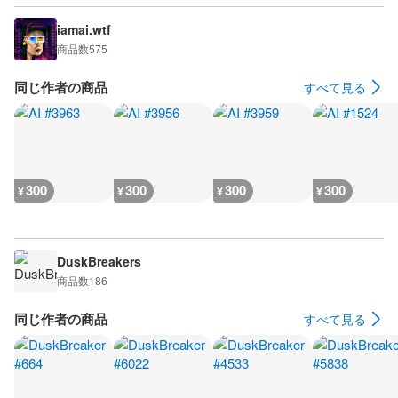
iamai.wtf
商品数
575
同じ作者の商品
すべて見る
300
300
300
300
¥
¥
¥
¥
DuskBreakers
商品数
186
同じ作者の商品
すべて見る