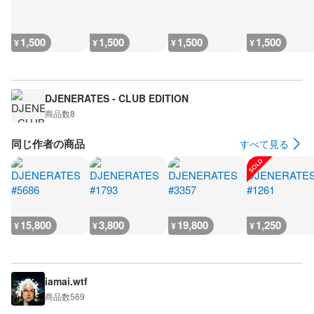
1,500
1,500
1,500
1,500
¥
¥
¥
¥
DJENERATES - CLUB EDITION
商品数
8
同じ作者の商品
すべて見る
15,800
3,800
19,800
1,250
¥
¥
¥
¥
iamai.wtf
商品数
569