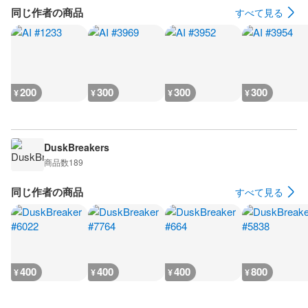
同じ作者の商品
すべて見る
200
300
300
300
¥
¥
¥
¥
DuskBreakers
商品数
189
同じ作者の商品
すべて見る
400
400
400
800
¥
¥
¥
¥