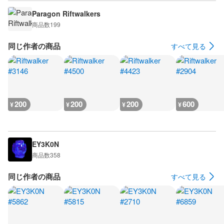
Paragon Riftwalkers
商品数
199
同じ作者の商品
すべて見る
200
200
200
600
¥
¥
¥
¥
EY3K0N
商品数
358
同じ作者の商品
すべて見る