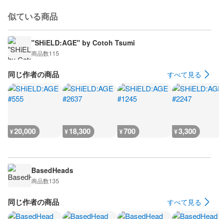
似ている商品
"SHiELD:AGE" by Cotoh Tsumi
商品数
115
同じ作者の商品
すべて見る
20,000
18,300
700
3,300
¥
¥
¥
¥
BasedHeads
商品数
135
同じ作者の商品
すべて見る