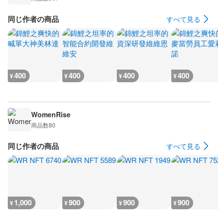
同じ作者の商品
すべて見る
400
400
400
400
¥
¥
¥
¥
WomenRise
商品数
80
同じ作者の商品
すべて見る
1,000
900
900
900
¥
¥
¥
¥