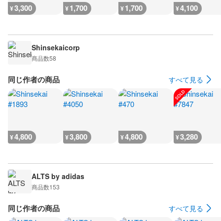
3,300
1,700
1,700
4,100
¥
¥
¥
¥
Shinsekaicorp
商品数
58
同じ作者の商品
すべて見る
4,800
3,800
4,800
3,280
¥
¥
¥
¥
ALTS by adidas
商品数
153
同じ作者の商品
すべて見る