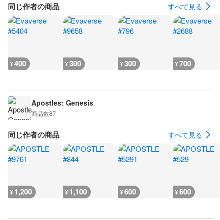
同じ作者の商品
すべて見る
400
300
300
700
¥
¥
¥
¥
Apostles: Genesis
商品数
87
同じ作者の商品
すべて見る
1,200
1,100
600
600
¥
¥
¥
¥