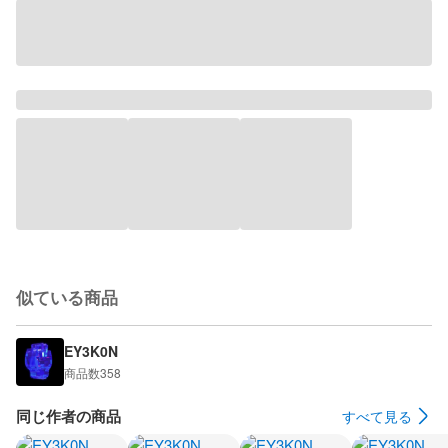
似ている商品
EY3K0N
商品数
358
同じ作者の商品
すべて見る