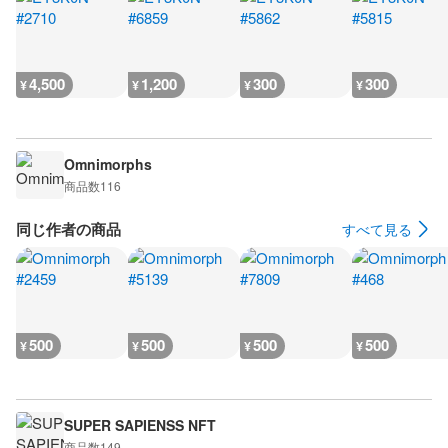
4,500
1,200
300
300
¥
¥
¥
¥
Omnimorphs
商品数
116
同じ作者の商品
すべて見る
500
500
500
500
¥
¥
¥
¥
SUPER SAPIENSS NFT
商品数
149