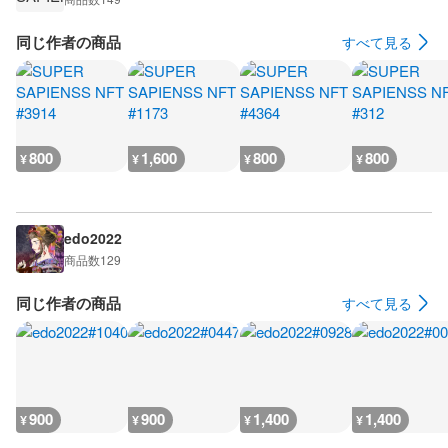
同じ作者の商品
すべて見る
800
1,600
800
800
¥
¥
¥
¥
edo2022
商品数
129
同じ作者の商品
すべて見る
900
900
1,400
1,400
¥
¥
¥
¥