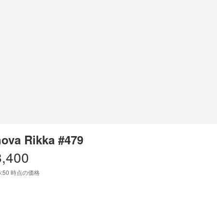
ova Rikka #479
8,400
6:50
時点の価格