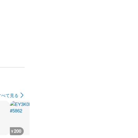
すべて見る
200
200
300
300
¥
¥
¥
¥