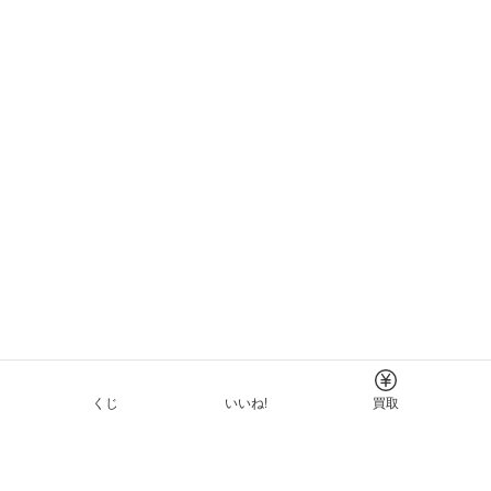
くじ
いいね!
買取