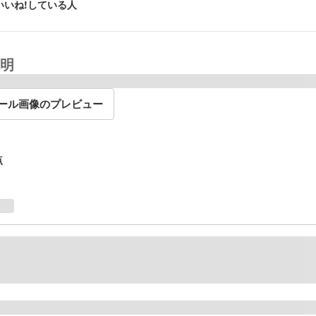
いいね!している人
明
ール画像のプレビュー
点