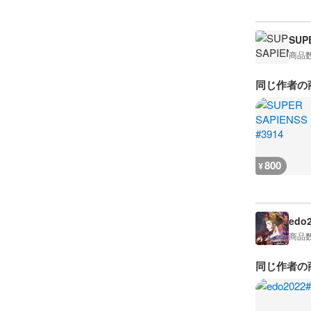
SUP
商品
同じ作者の
800
¥
edo
商品
同じ作者の