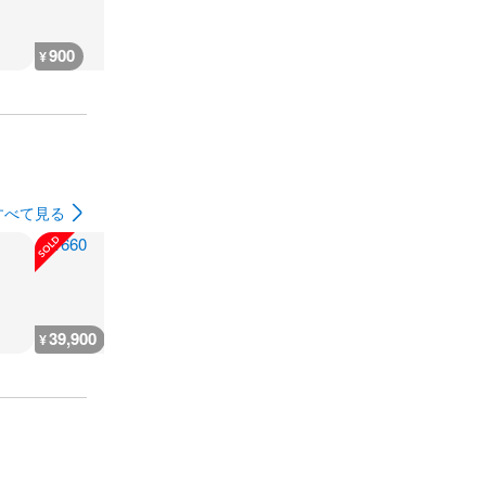
900
900
5,900
2,600
¥
¥
¥
¥
すべて見る
39,900
¥