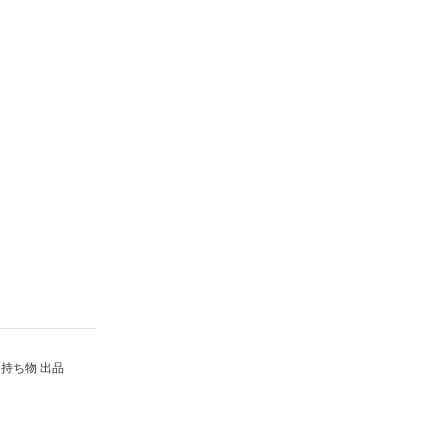
持ち物 出品