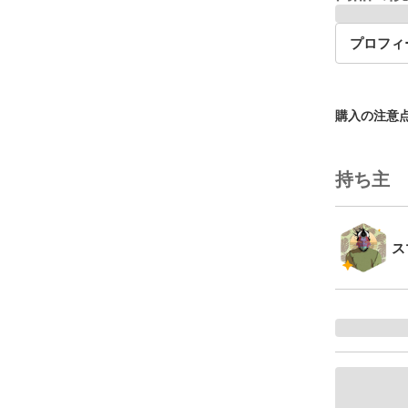
プロフィ
購入の注意
持ち主
ス