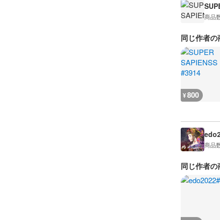
SUP
商品
同じ作者の
800
¥
edo
商品
同じ作者の