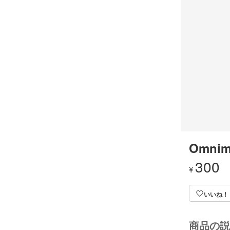
Omnim
300
¥
いいね！
商品の説