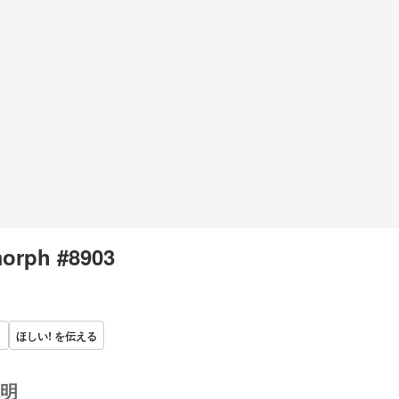
orph #8903
ほしい! を伝える
明