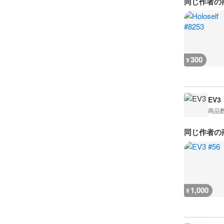
同じ作者の
300
¥
EV3
商品
同じ作者の
1,000
¥