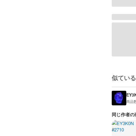
似ている
EY3
商品
同じ作者の