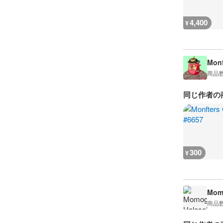
4,400
¥
Monf
商品
同じ作者の
300
¥
Momo
商品