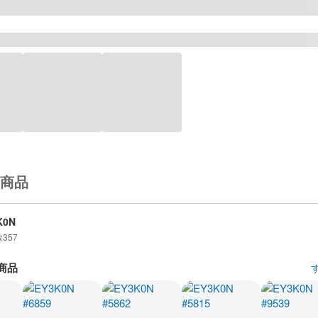
商品
K0N
数
357
商品