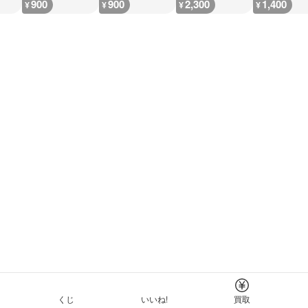
900
900
2,300
1,400
¥
¥
¥
¥
くじ
いいね!
買取