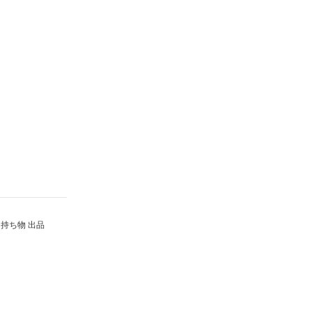
持ち物 出品