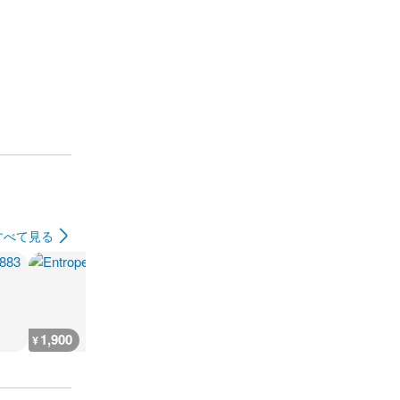
すべて見る
1,900
800
1,500
800
¥
¥
¥
¥