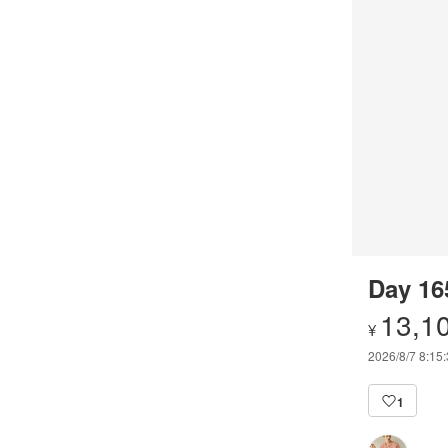
Day 16
13,1
¥
2026/8/7 8:15
1