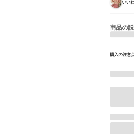
いいね
商品の説
購入の注意