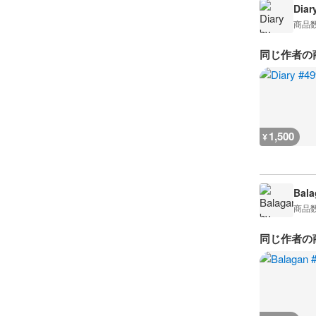
Diar
商品
同じ作者の
1,500
¥
Bala
商品
同じ作者の