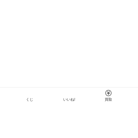
くじ
いいね!
買取
Tについて