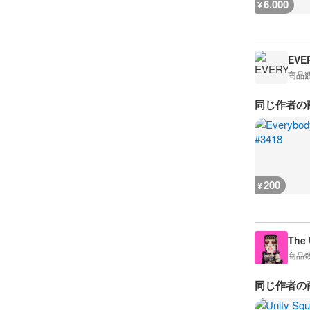
6,000
¥
EVE
商品
同じ作者の
200
¥
The 
商品
同じ作者の