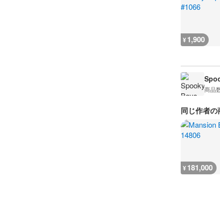
1,900
¥
Spoo
商品
同じ作者の
181,000
¥