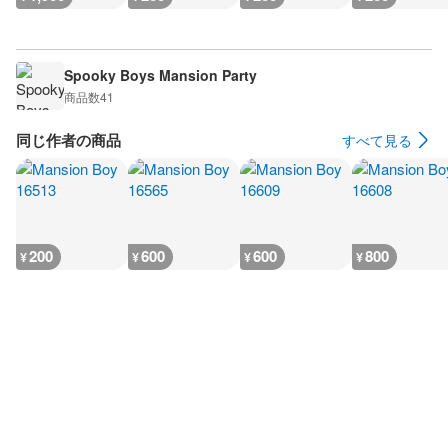
Spooky Boys Mansion Party
商品数
41
同じ作者の商品
すべて見る
200
600
600
800
¥
¥
¥
¥