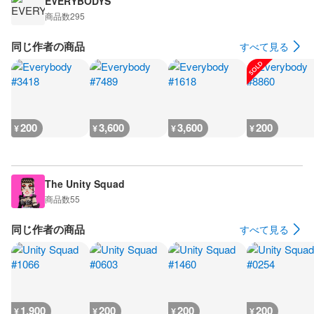
EVERYBODYS
商品数
295
同じ作者の商品
すべて見る
200
3,600
3,600
200
¥
¥
¥
¥
The Unity Squad
商品数
55
同じ作者の商品
すべて見る
1,900
200
200
200
¥
¥
¥
¥