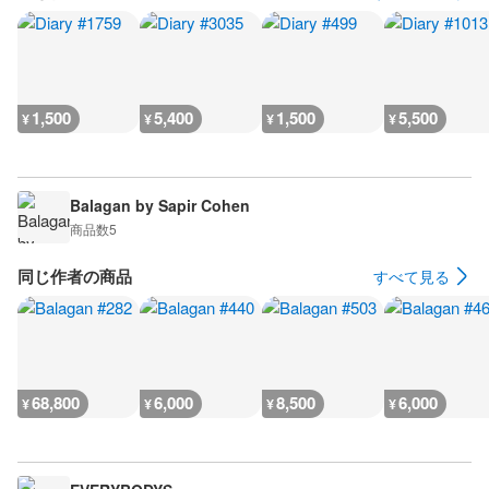
1,500
5,400
1,500
5,500
¥
¥
¥
¥
Balagan by Sapir Cohen
商品数
5
同じ作者の商品
すべて見る
68,800
6,000
8,500
6,000
¥
¥
¥
¥