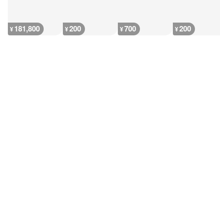
181,800
200
700
200
¥
¥
¥
¥