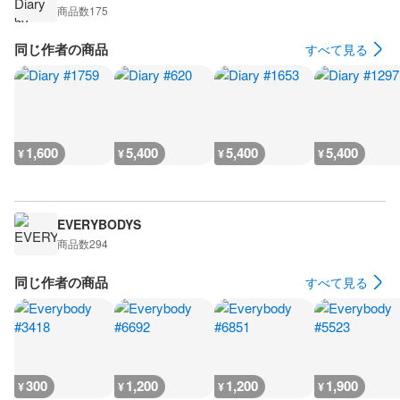
商品数
175
同じ作者の商品
すべて見る
1,600
5,400
5,400
5,400
¥
¥
¥
¥
EVERYBODYS
商品数
294
同じ作者の商品
すべて見る
300
1,200
1,200
1,900
¥
¥
¥
¥