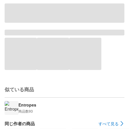
似ている商品
Entropes
商品数
93
同じ作者の商品
すべて見る