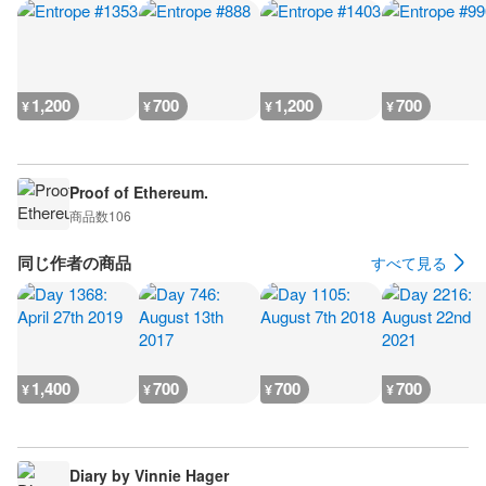
1,200
700
1,200
700
¥
¥
¥
¥
Proof of Ethereum.
商品数
106
同じ作者の商品
すべて見る
1,400
700
700
700
¥
¥
¥
¥
Diary by Vinnie Hager