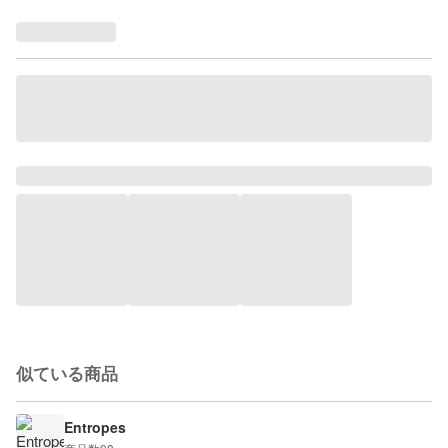
似ている商品
Entropes