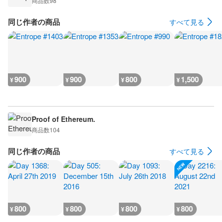
商品数
98
同じ作者の商品
すべて見る
900
900
800
1,500
¥
¥
¥
¥
Proof of Ethereum.
商品数
104
同じ作者の商品
すべて見る
800
800
800
800
¥
¥
¥
¥