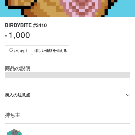
BIRDYBITE #3410
1,000
¥
ほしい価格を伝える
いいね！
商品の説明
購入の注意点
持ち主