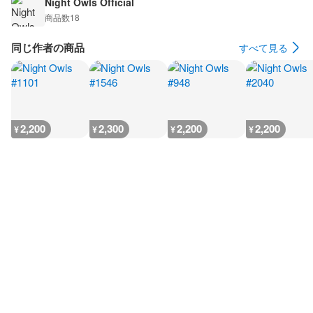
Night Owls Official
商品数
18
同じ作者の商品
すべて見る
2,200
2,300
2,200
2,200
¥
¥
¥
¥