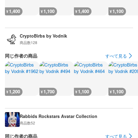
1,400
1,100
1,400
1,100
¥
¥
¥
¥
CryptoBirbs by Vodnik
商品数
128
同じ作者の商品
すべて見る
1,200
1,700
1,100
1,100
¥
¥
¥
¥
Rabbids Rockstars Avatar Collection
商品数
52
同じ作者の商品
すべて見る