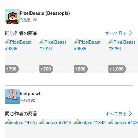
PixelBeasts (Beastopia)
商品数
120
同じ作者の商品
すべて見る
700
700
800
1,000
¥
¥
¥
¥
feetpix.wtf
商品数
92
同じ作者の商品
すべて見る