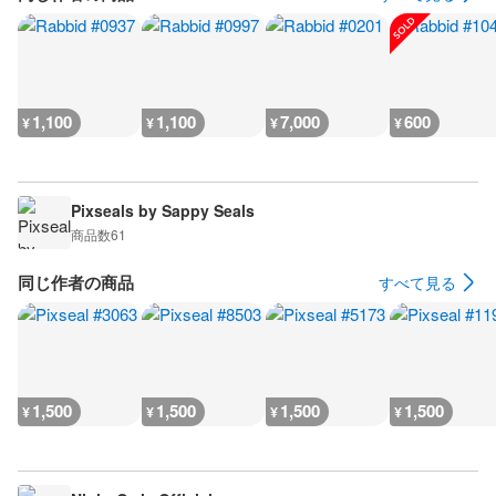
1,100
1,100
7,000
600
¥
¥
¥
¥
Pixseals by Sappy Seals
商品数
61
同じ作者の商品
すべて見る
1,500
1,500
1,500
1,500
¥
¥
¥
¥