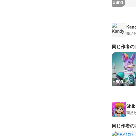
400
¥
Kan
商品
同じ作者の
500
¥
Shib
商品
同じ作者の