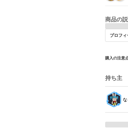
商品の説
プロフィ
購入の注意
持ち主
な