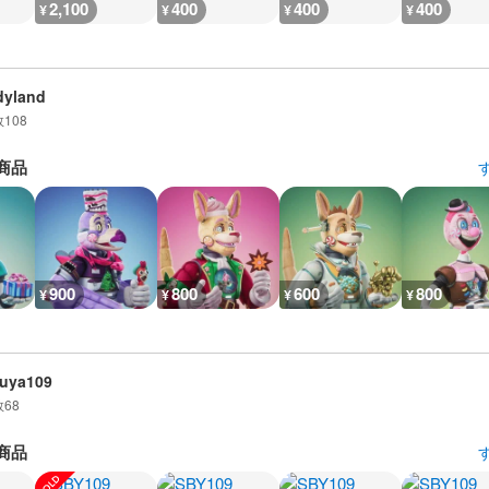
2,100
400
400
400
¥
¥
¥
¥
dyland
数
108
商品
900
800
600
800
¥
¥
¥
¥
uya109
数
68
商品