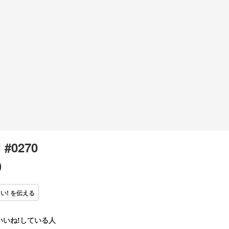
 #0270
0
い! を伝える
いいね!している人