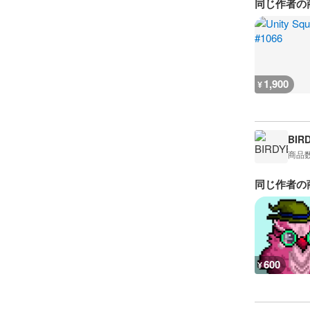
同じ作者の
1,900
¥
BIR
商品
同じ作者の
600
¥