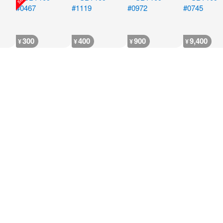
300
400
900
9,400
¥
¥
¥
¥