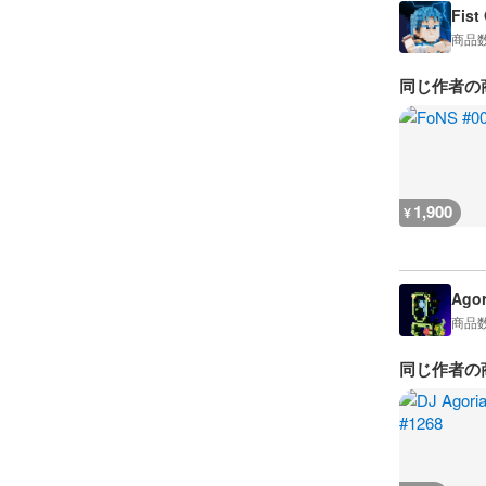
Fist
商品
同じ作者の
1,900
¥
Agor
商品
同じ作者の