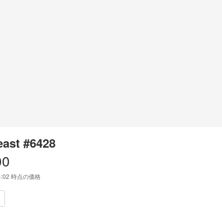
east #6428
00
4:02
時点の価格