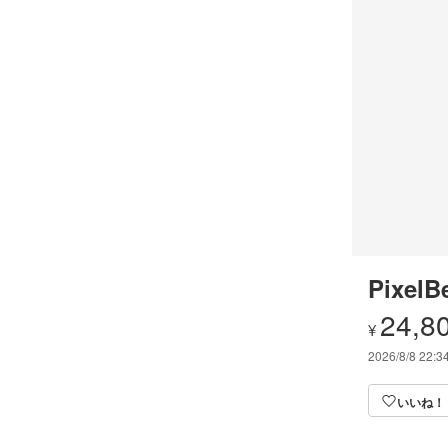
PixelB
24,8
¥
2026/8/8 22:3
いいね！