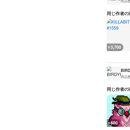
商品
同じ作者の
3,700
¥
BIR
商品
同じ作者の
600
¥