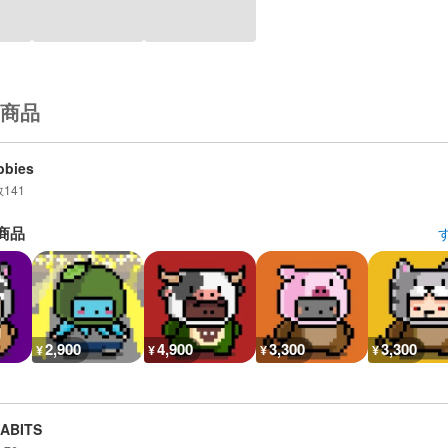
商品
bbies
数
141
商品
2,900
4,900
3,300
3,300
¥
¥
¥
¥
LABITS