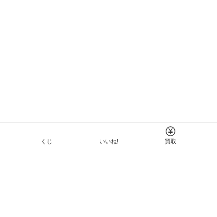
くじ
いいね!
買取
Tについて