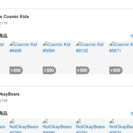
is Cosmic Kids
数
119
商品
500
500
500
600
¥
¥
¥
¥
OkayBears
数
139
商品