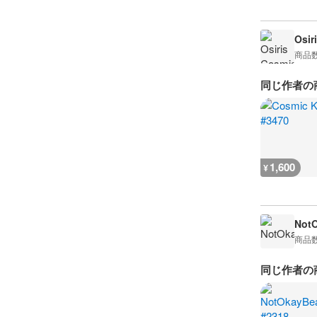
Osir
商品
同じ作者の
1,600
¥
Not
商品
同じ作者の