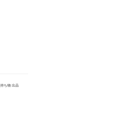
持ち物 出品