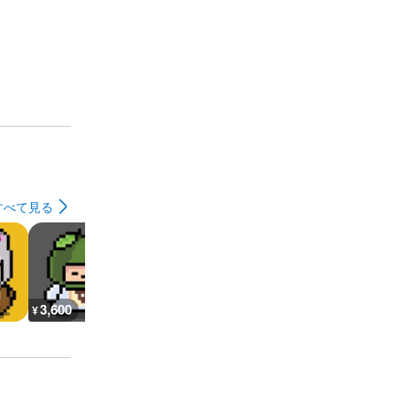
すべて見る
3,600
3,600
87,200
18,200
¥
¥
¥
¥