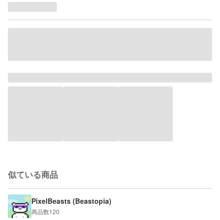
似ている商品
PixelBeasts (Beastopia)
商品数
120