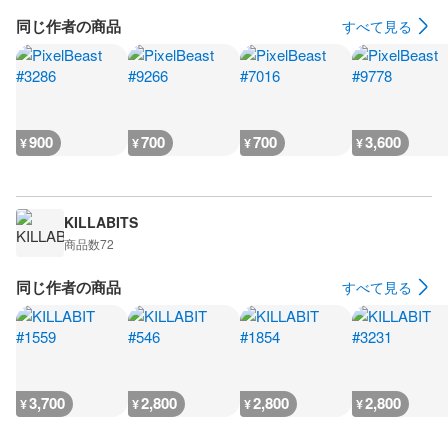
同じ作者の商品
すべて見る
900
700
700
3,600
¥
¥
¥
¥
KILLABITS
商品数
72
同じ作者の商品
すべて見る
3,700
2,800
2,800
2,800
¥
¥
¥
¥