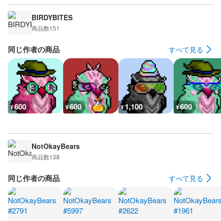
BIRDYBITES
商品数
151
同じ作者の商品
すべて見る
600
600
1,100
600
¥
¥
¥
¥
NotOkayBears
商品数
138
同じ作者の商品
すべて見る