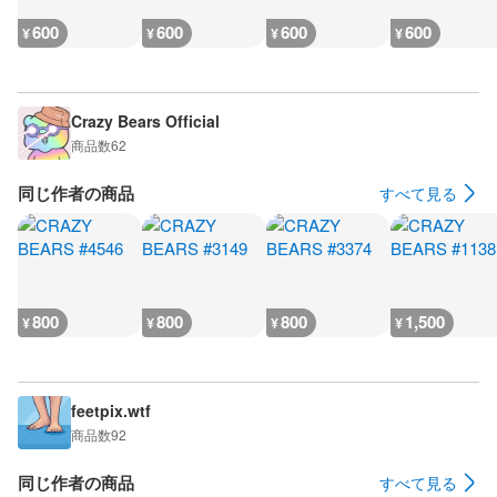
600
600
600
600
¥
¥
¥
¥
Crazy Bears Official
商品数
62
同じ作者の商品
すべて見る
800
800
800
1,500
¥
¥
¥
¥
feetpix.wtf
商品数
92
同じ作者の商品
すべて見る