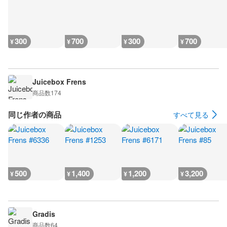
300
700
300
700
¥
¥
¥
¥
Juicebox Frens
商品数
174
同じ作者の商品
すべて見る
500
1,400
1,200
3,200
¥
¥
¥
¥
Gradis
商品数
64