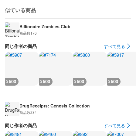
似ている商品
Billionaire Zombies Club
商品数
176
同じ作者の商品
すべて見る
500
500
500
500
¥
¥
¥
¥
DrugReceipts: Genesis Collection
商品数
234
同じ作者の商品
すべて見る