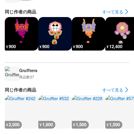
同じ作者の商品
すべて見る
900
900
900
12,400
¥
¥
¥
¥
Gruffters
商品数
37
同じ作者の商品
すべて見る
2,000
1,600
1,500
1,500
¥
¥
¥
¥